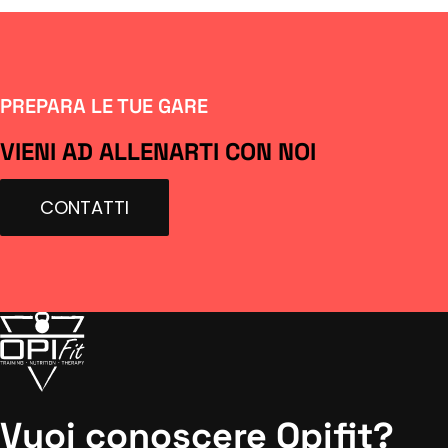
PREPARA LE TUE GARE
VIENI AD ALLENARTI CON NOI
CONTATTI
Vuoi conoscere Opifit?